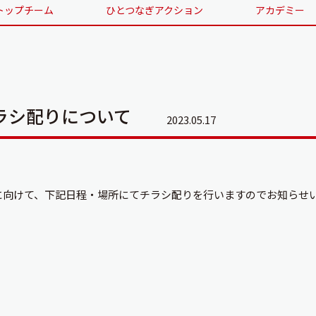
トップチーム
ひとつなぎアクション
アカデミー
ラシ配りについて
2023.05.17
催に向けて、下記日程・場所にてチラシ配りを行いますのでお知らせ