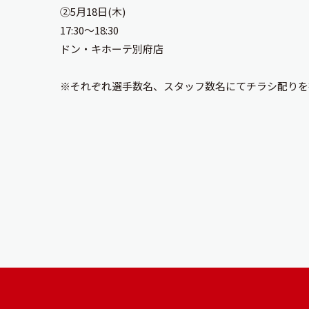
②5月18日(木)
17:30〜18:30
ドン・キホーテ別府店
※それぞれ選手数名、スタッフ数名にてチラシ配りを