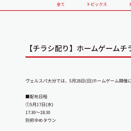
全て
トピックス
【チラシ配り】ホームゲームチ
ヴェルスパ大分では、5月28日(日)ホームゲーム開
■配布日程
①5月17日(水)
17:30〜18:30
別府ゆめタウン