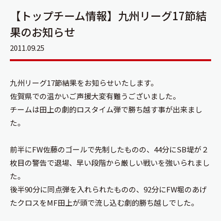
【トップチーム情報】九州リーグ17節結
果のお知らせ
2011.09.25
九州リーグ17節結果をお知らせいたします。
佐賀県での温かいご声援大変有難うございました。
チームは田上の劇的ロスタイム弾で勝ち越す事が出来まし
た。
前半にFW佐藤のゴールで先制したものの、44分にSB堤が２
枚目の警告で退場、早い段階から厳しい戦いを強いられまし
た。
後半90分に同点弾を入れられたものの、92分にFW堀のあげ
たクロスをMF田上が頭で流し込む劇的勝ち越しでした。