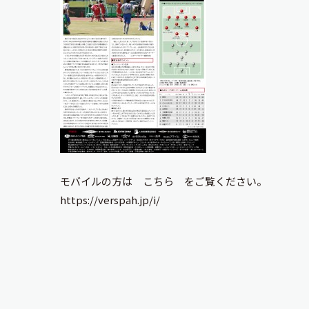
モバイルの方は
こちら
をご覧ください。
https://verspah.jp/i/