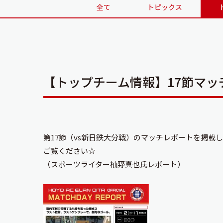
全て
トピックス
【トップチーム情報】17節マ
第17節（vs新日鉄大分戦）のマッチレポートを掲載
ご覧ください☆
（スポーツライター柚野真也氏レポート）