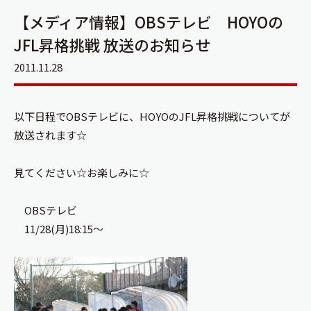
【メディア情報】OBSテレビ HOYOの
JFL昇格挑戦 放送のお知らせ
2011.11.28
以下日程でOBSテレビに、HOYOのJFL昇格挑戦についてが
放送されます☆
見てください☆お楽しみに☆
OBSテレビ
11/28(月)18:15～