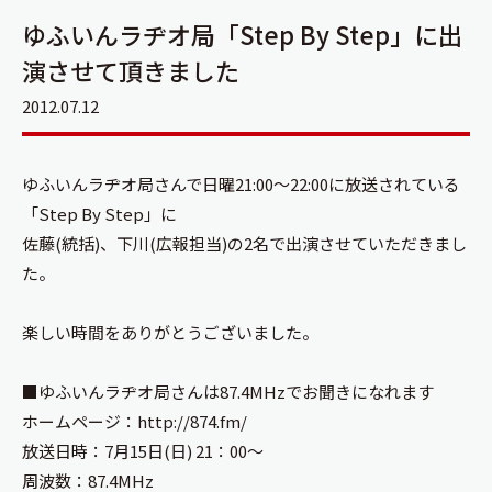
ゆふいんラヂオ局「Step By Step」に出
演させて頂きました
2012.07.12
ゆふいんラヂオ局さんで日曜21:00～22:00に放送されている
「Step By Step」に
佐藤(統括)、下川(広報担当)の2名で出演させていただきまし
た。
楽しい時間をありがとうございました。
■ゆふいんラヂオ局さんは87.4MHzでお聞きになれます
ホームページ：
http://874.fm/
放送日時：7月15日(日) 21：00～
周波数：87.4MHz