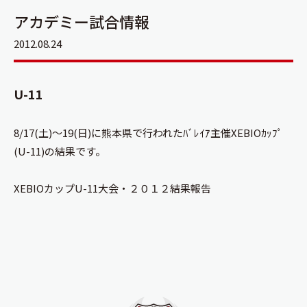
アカデミー試合情報
2012.08.24
U-11
8/17(土)～19(日)に熊本県で行われたﾊﾞﾚｲｱ主催XEBIOｶｯﾌﾟ
(U-11)の結果です。
XEBIOカップU-11大会・２０１２結果報告