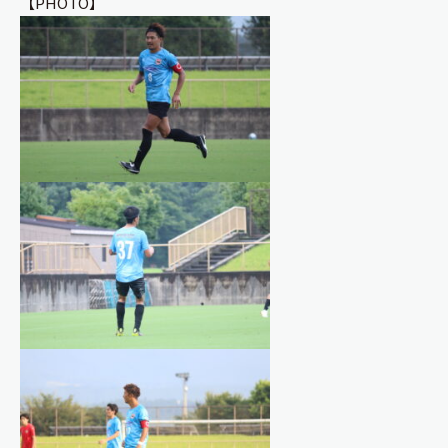
【PHOTO】