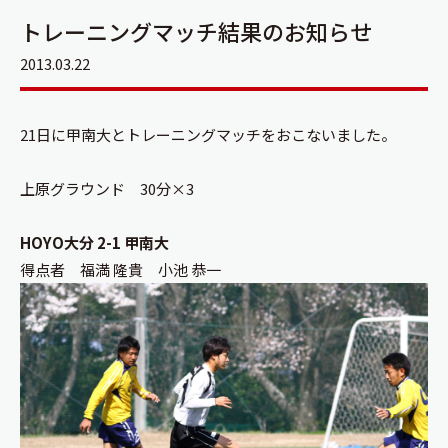
トレーニングマッチ結果のお知らせ
2013.03.22
21日に甲南大とトレーニングマッチをおこないました。
上原グラウンド 30分×3
HOYO大分 2-1 甲南大
得点者 福満 隆貴 小池 恭一