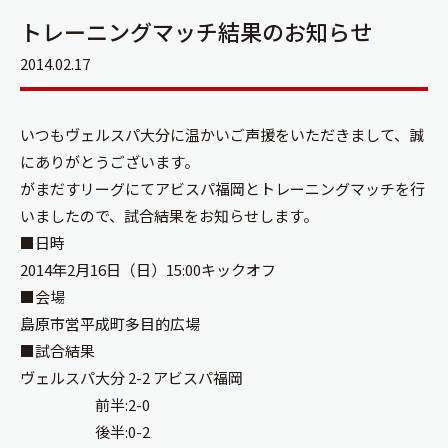
トレーニングマッチ結果のお知らせ
2014.02.17
いつもヴェルスパ大分に温かいご声援をいただきまして、誠
にありがとうございます。
がまだすリーグにてアビスパ福岡とトレーニングマッチを行
いましたので、試合結果をお知らせします。
■日時
2014年2月16日（日）15:00キックオフ
■会場
島原市営平成町多目的広場
■試合結果
ヴェルスパ大分 2-2 アビスパ福岡
前半:2-0
後半:0-2