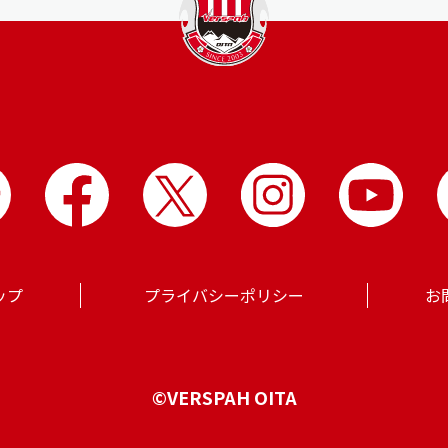
ップ
プライバシーポリシー
お
©VERSPAH OITA