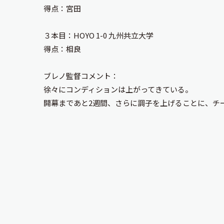
得点：宮田
３本目：HOYO 1-0 九州共立大学
得点：相良
ブレノ監督コメント：
徐々にコンディションは上がってきている。
開幕まであと2週間、さらに調子を上げることに、チ