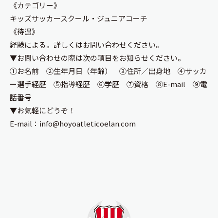
《カテゴリー》
キッズサッカースクール・ジュニアコーチ
《待遇》
経験による。詳しくはお問い合わせください。
▼お問い合わせの際は次の項目をお知らせください。
①お名前 ②生年月日（年齢） ③住所／出身地 ④サッカ
ー選手経歴 ⑤指導経歴 ⑥学歴 ⑦資格 ⑧E-mail ⑨電
話番号
▼お気軽にどうぞ！
E-mail：info@hoyoatleticoelan.com