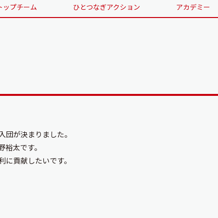
トップチーム
ひとつなぎアクション
アカデミー
入団が決まりました。
野裕太です。
利に貢献したいです。