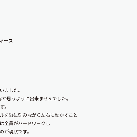
ィース
いました。
なか思うように出来ませんでした。
ます。
ルを縦に刻みながら左右に動かすこと
は全員がハードワークし
のが現状です。