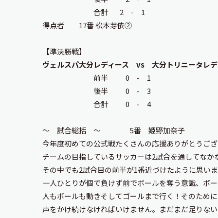
合計 2 - 1
得点者 17番 松本芽依②
【準決勝戦】
ヴェルスパ大分レディース vs 大分トリニータレデ
前半 0 - 1
後半 0 - 3
合計 0 - 4
～ 試合総括 ～ 5番 姫野加奈子
今年度初めての公式戦たくさんの応援ありがとうござ
チームの目指しているサッカーは2試合を通してなか
その中でも2試合目の前半が1番近づけたように思い
一人ひとりが個で負けず前でボールを奪う意識、ボー
人もボールも動きそしてゴールまで行く！そのために
声をかけ続けなければいけません。まだまだ足りない