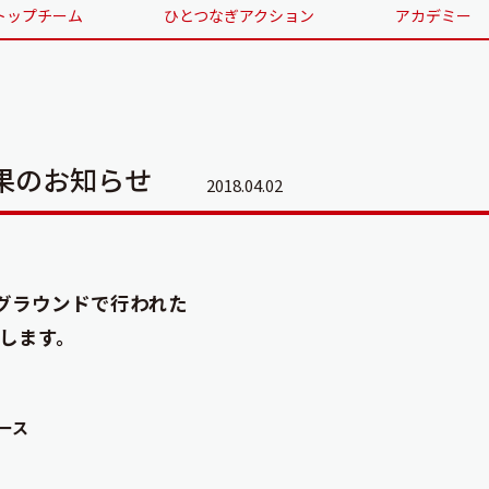
トップチーム
ひとつなぎアクション
アカデミー
果のお知らせ
2018.04.02
芝グラウンドで行われた
します。
ース