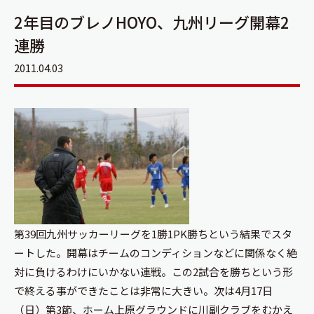
2年目のブレノHOYO、九州リーグ開幕2
連勝
2011.04.03
第39回九州サッカーリーグを1勝1PK勝ちという結果でスタ
ートした。開幕はチームのコンディションなどに関係なく絶
対に負けるわけにいかない連戦。この2試合を勝ちという形
で終える事ができたことは非常に大きい。次は4月17日
（日）第3節、ホーム上原グラウンドに川副クラブをむかえ