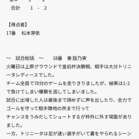
合計 1 - 2
【得点者】
17番 松本芽依
～ 試合総括 ～ 18番 秦 鼓乃実
火曜日は上原グラウンドで皇后杯決勝戦、相手は大分トリニ
ータレディースでした。
チーム全員で70分のゲームを走りきりましたが、結果は1-2
で負けてしまい優勝を逃してしまいました。
試合に出場した人は最後まで諦めずに声を出したり、全力で
ゴールを守って相手陣地の所まで行って
チャンスをうみだしてシュートするが枠外に外す場面があり
ました。
一方、トリニータは足が速い選手がいて裏をやられるシーン