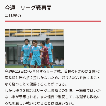
今週 リーグ戦再開
2011.09.09
今週9/11(日)から再開するリーグ戦、首位のHOYOは２位FC
鹿児島と勝ち点２差しかないため、残り３試合を負けること
なく勝つことで優勝することができる。
しかし残り３試合はリーグ上位陣との対決、一筋縄ではいか
ない事が予想される。また怪我で離脱している選手も数名い
るため厳しい戦いになることは間違いない。