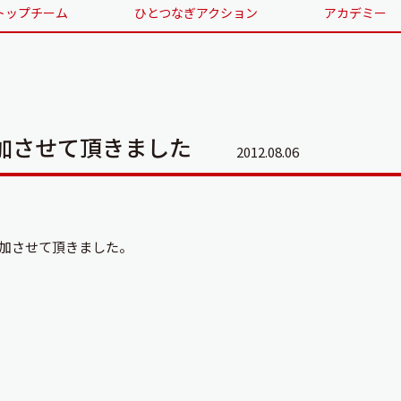
トップチーム
ひとつなぎアクション
アカデミー
加させて頂きました
2012.08.06
加させて頂きました。