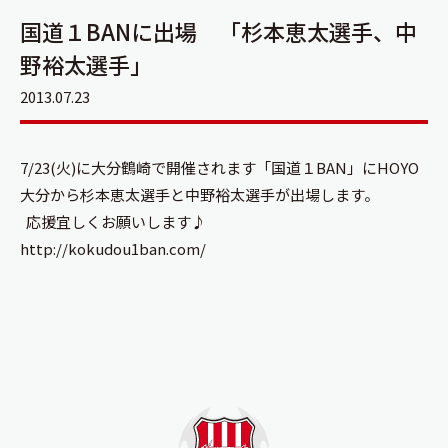
国道１BANに出場 「杉本恵太選手、中
野裕太選手」
2013.07.23
7/23(火)に大分鶴崎で開催されます「国道１BAN」にHOYO
大分から杉本恵太選手と中野裕太選手が出場します。
応援宜しくお願いします♪
http://kokudou1ban.com/