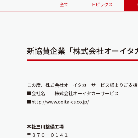
全て
トピックス
新協賛企業「株式会社オーイタ
この度、株式会社オーイタカーサービス様よりご支援
■会社名 株式会社オーイタカーサービス
■
http://www.ooita-cs.co.jp/
本社三川整備工場
〒８７０－０１４１