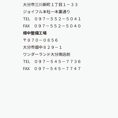
大分市三川新町１丁目１－３３
ジョイフル本社一本裏通り
TEL ０９７－５５２－５０４１
FAX ０９７－５５２－５０４０
畑中整備工場
〒８７０－０８５６
大分市畑中８２９－１
ワンダーランド大分南店前
TEL ０９７－５４５－７７３６
FAX ０９７－５４５－７７４７