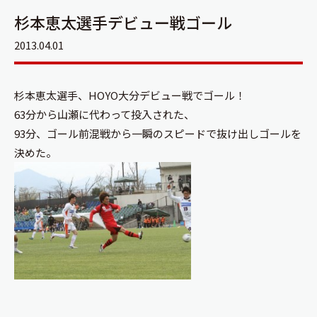
杉本恵太選手デビュー戦ゴール
2013.04.01
杉本恵太選手、HOYO大分デビュー戦でゴール！
63分から山瀬に代わって投入された、
93分、ゴール前混戦から一瞬のスピードで抜け出しゴールを
決めた。