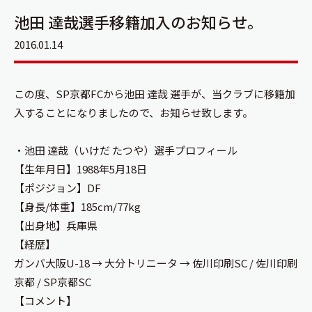
池田 達哉選手移籍加入のお知らせ。
2016.01.14
この度、SP京都FCから池田 達哉 選手が、当クラブに移籍加
入することになりましたので、お知らせ致します。
・池田 達哉（いけだ たつや）選手プロフィール
【生年月日】1988年5月18日
【ポジジョン】DF
【身長/体重】185cm/77kg
【出身地】兵庫県
【経歴】
ガンバ大阪U-18 → 大分トリニータ → 佐川印刷SC / 佐川印刷
京都 / SP京都SC
【コメント】