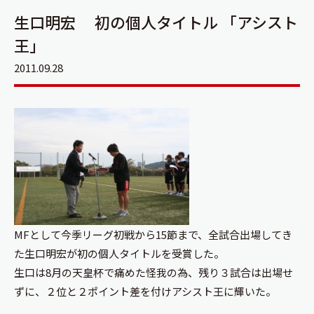
生口明宏 初の個人タイトル 「アシスト
王」
2011.09.28
MFとして今季リーグ初戦から15節まで、全試合出場してき
た生口明宏が初の個人タイトルを受賞した。
生口は8月の天皇杯で痛めた怪我の為、残り３試合は出場せ
ずに、２位と２ポイント差を付けアシスト王に輝いた。