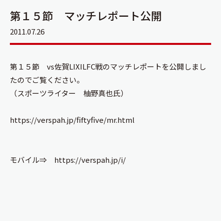
第１５節 マッチレポート公開
2011.07.26
第１５節 vs佐賀LIXILFC戦のマッチレポートを公開しまし
たのでご覧ください。
（スポーツライター 柚野真也氏）
https://verspah.jp/fiftyfive/mr.html
モバイル⇒
https://verspah.jp/i/