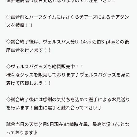
※抽選商品は後日発送となりますのでご注意下さい！
◇試合前とハーフタイムにはさくらチアーズによるチアダン
スを披露！！
◇試合終了後は、ヴェルスパ大分U-14 vs 佐伯S-playとの後
座試合を行います！！
◇ヴェルスパグッズも絶賛販売中！！
様々なグッズを販売しております
♪
ヴェルスパグッズを身に
着けて応援しよう！！
◇試合終了後には感謝の気持ちを込めて選手によるお見送り
を行います！自由に選手と触れ合って下さい
♪
試合当日の天気(4月5日現在)は晴時々曇、最高気温16℃とな
っております♪