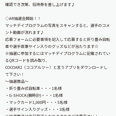
確認でき次第、招待券を差し上げます♪
◇AR抽選会開始！！
マッチデイプログラムの写真をスキャンすると、選手のコメ
ント動画が流れます♪
応募フォームに必要事項を記入して応募すると折り畳み自転
車や選手直筆サイン入りのグッズなどが当たります☆
※抽選に参加するにはマッチデイプログラムに記載されてい
るQRコードを読み取り、
COCOAR2（ココアルツー）と言うアプリをダウンロードし
て下さい！
～抽選商品～
・折り畳み式自転車・・・1名様
・G-SHOCK(腕時計)・・・1名様
・マックカード1,000円・・・5名様
・選手サイン入りグッズ・・・3名様