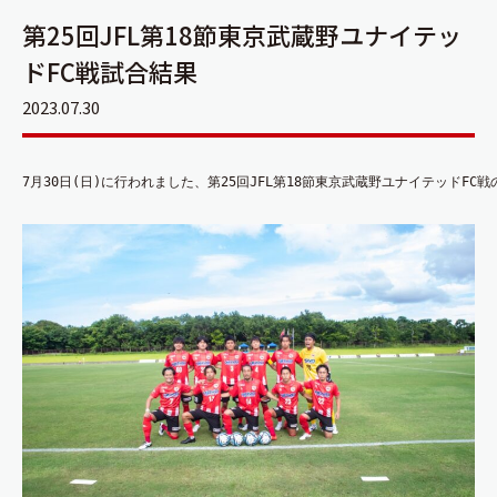
第25回JFL第18節東京武蔵野ユナイテッ
ドFC戦試合結果
2023.07.30
7月30日(日)に行われました、第25回JFL第18節東京武蔵野ユナイテッドF