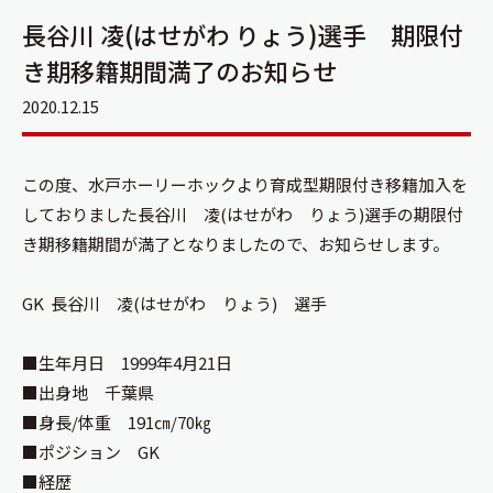
長谷川 凌(はせがわ りょう)選手 期限付
き期移籍期間満了のお知らせ
2020.12.15
この度、水戸ホーリーホックより育成型期限付き移籍加入を
しておりました長谷川 凌(はせがわ りょう)選手の期限付
き期移籍期間が満了となりましたので、お知らせします。
GK 長谷川 凌(はせがわ りょう) 選手
■生年月日 1999年4月21日
■出身地 千葉県
■身長/体重 191㎝/70㎏
■ポジション GK
■経歴