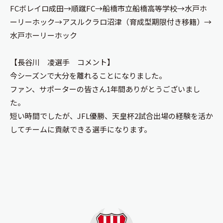
FCボレイロ成田→順蹴FC→船橋市立船橋高等学校→水戸ホ
ーリーホック→アスルクラロ沼津（育成型期限付き移籍）→
水戸ホーリーホック
【長谷川 凌選手 コメント】
今シーズンで大分を離れることになりました。
ファン、サポーターの皆さん1年間ありがとうございまし
た。
短い時間でしたが、JFL優勝、天皇杯2試合出場の経験を活か
してチームに貢献できる選手になります。