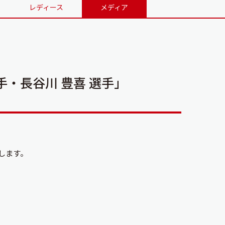
レディース
メディア
手・長谷川 豊喜 選手」
たします。