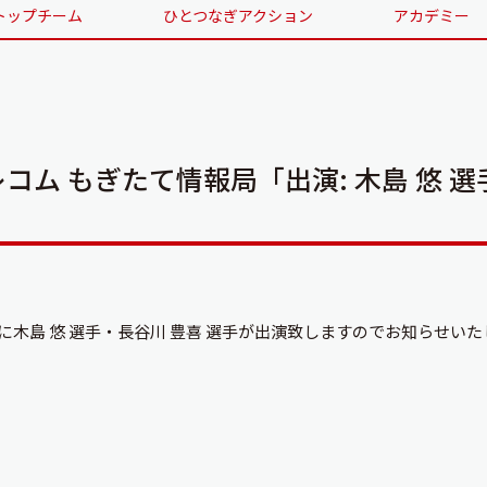
トップチーム
ひとつなぎアクション
アカデミー
コム もぎたて情報局「出演: 木島 悠 選
に木島 悠 選手・長谷川 豊喜 選手が出演致しますのでお知らせい