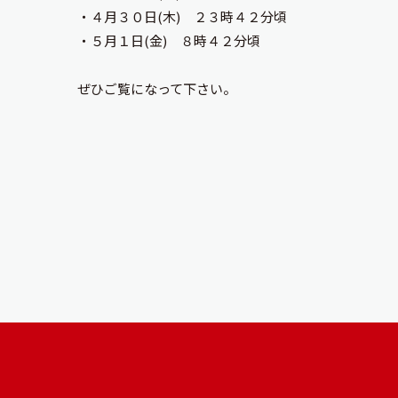
・４月３０日(木) ２３時４２分頃
・５月１日(金) ８時４２分頃
ぜひご覧になって下さい。