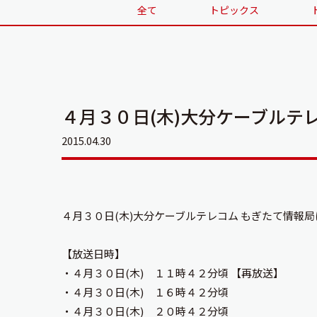
全て
トピックス
４月３０日(木)大分ケーブルテレ
2015.04.30
４月３０日(木)大分ケーブルテレコム もぎたて情報局
【放送日時】
・４月３０日(木) １１時４２分頃 【再放送】
・４月３０日(木) １６時４２分頃
・４月３０日(木) ２０時４２分頃