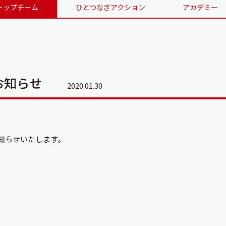
トップチーム
ひとつなぎアクション
アカデミー
お知らせ
2020.01.30
お知らせいたします。