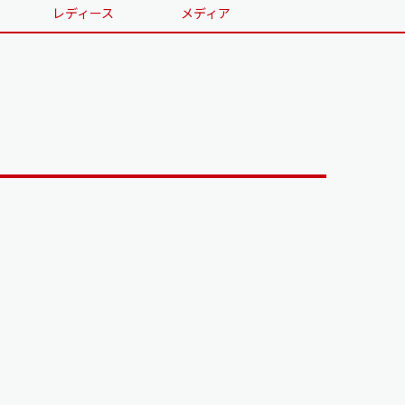
レディース
メディア