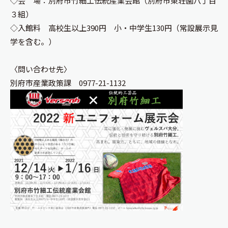
◇会 場：別府市竹細工伝統産業会館（別府市東荘園八丁目
３組）
◇入館料 高校生以上390円 小・中学生130円（常設展示見
学を含む。）
〈問い合わせ先〉
別府市産業政策課 0977-21-1132