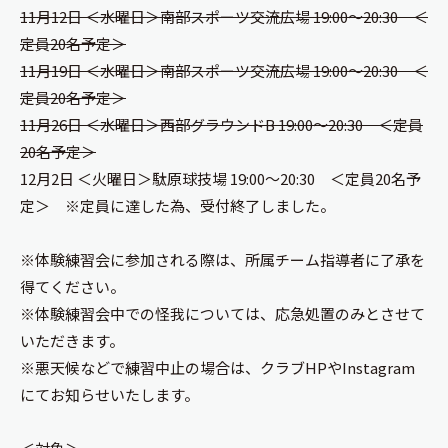
11月12日 ＜水曜日＞南部スポーツ交流広場 19:00～20:30 ＜
定員20名予定＞
11月19日 ＜水曜日＞南部スポーツ交流広場 19:00～20:30 ＜
定員20名予定＞
11月26日 ＜水曜日＞西部グラウンドB 19:00～20:30 ＜定員
20名予定＞
12月2日 ＜火曜日＞駄原球技場 19:00～20:30 ＜定員20名予
定＞ ※定員に達した為、受付終了しました。
※体験練習会に参加される際は、所属チーム指導者に了承を
得てください。
※体験練習会中での怪我については、応急処置のみとさせて
いただきます。
※悪天候などで練習中止の場合は、クラブHPやInstagram
にてお知らせいたします。