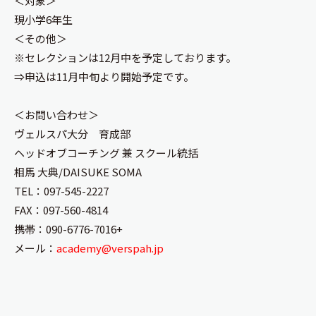
＜対象＞
現小学6年生
＜その他＞
※セレクションは12月中を予定しております。
⇒申込は11月中旬より開始予定です。
＜お問い合わせ＞
ヴェルスパ大分 育成部
ヘッドオブコーチング 兼 スクール統括
相馬 大典/DAISUKE SOMA
TEL：097-545-2227
FAX：097-560-4814
携帯：090-6776-7016+
メール：
academy@verspah.jp