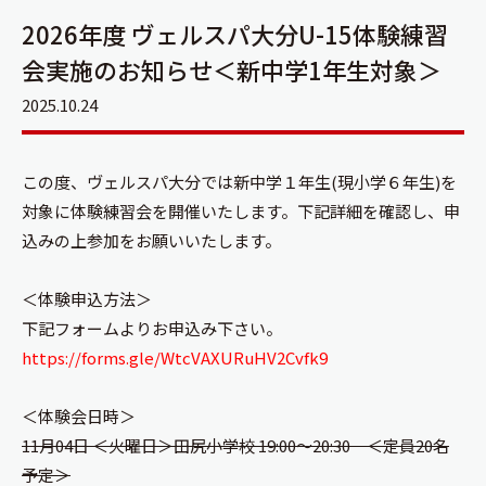
2026年度 ヴェルスパ大分U-15体験練習
会実施のお知らせ＜新中学1年生対象＞
2025.10.24
この度、ヴェルスパ大分では新中学１年生(現小学６年生)を
対象に体験練習会を開催いたします。下記詳細を確認し、申
込みの上参加をお願いいたします。
＜体験申込方法＞
下記フォームよりお申込み下さい。
https://forms.gle/WtcVAXURuHV2Cvfk9
＜体験会日時＞
11月04日 ＜火曜日＞田尻小学校 19:00～20:30 ＜定員20名
予定＞