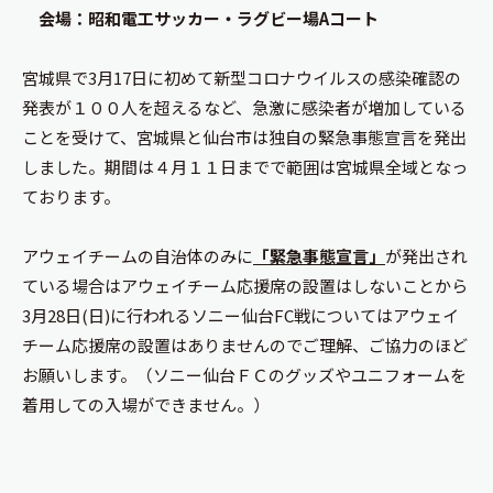
会場：昭和電工サッカー・ラグビー場Aコート
宮城県で3月17日に初めて新型コロナウイルスの感染確認の
発表が１００人を超えるなど、急激に感染者が増加している
ことを受けて、宮城県と仙台市は独自の緊急事態宣言を発出
しました。期間は４月１１日までで範囲は宮城県全域となっ
ております。
アウェイチームの自治体のみに
「緊急事態宣言」
が発出され
ている場合はアウェイチーム応援席の設置はしないことから
3月28日(日)に行われるソニー仙台FC戦についてはアウェイ
チーム応援席の設置はありませんのでご理解、ご協力のほど
お願いします。（ソニー仙台ＦＣのグッズやユニフォームを
着用しての入場ができません。）