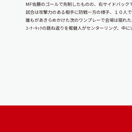
MF佐藤のゴールで先制したものの、右サイドバック
試合は攻撃力のある相手に防戦一方の様子、１０人で
誰もがあきらめかけた次のワンプレーで会場は揺れた
ｺｰﾅｰｷｯｸの跳ね返りを堀健人がセンターリング、中