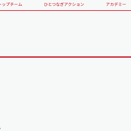
トップチーム
ひとつなぎアクション
アカデミー
。