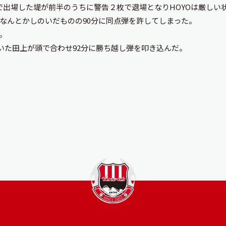
で出場した堤が前半のうちに警告２枚で退場となりHOYOは厳しい
なんとかしのいだものの90分に同点弾を許してしまった。
。
にいた田上が頭で合わせ92分に勝ち越し弾を叩き込んだ。