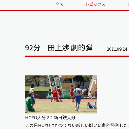
全て
トピックス
92分 田上渉 劇的弾
2011.09.24
HOYO大分 2-1 新日鉄大分
この日HOYOはかつてない厳しい戦いに劇的勝利した