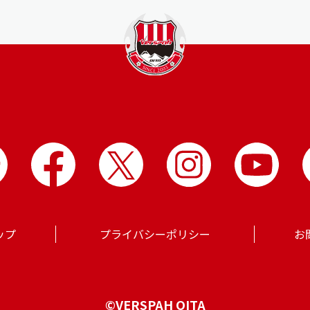
ップ
プライバシーポリシー
お
©VERSPAH OITA