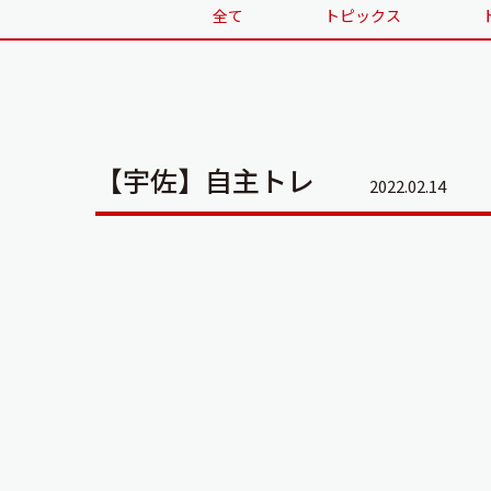
全て
トピックス
【宇佐】自主トレ
2022.02.14