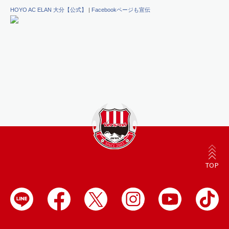
HOYO AC ELAN 大分【公式】
|
Facebookページも宣伝
TOP