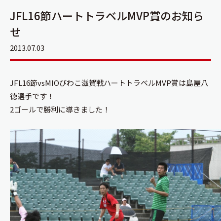
JFL16節ハートトラベルMVP賞のお知ら
せ
2013.07.03
JFL16節vsMIOびわこ滋賀戦ハートトラベルMVP賞は島屋八
徳選手です！
2ゴールで勝利に導きました！