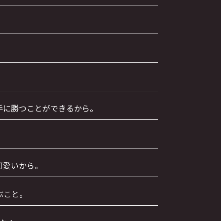
手に勝つことができるから。
可愛いから。
ぶこと。