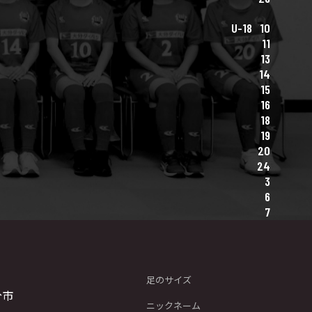
U-18
10
11
13
14
15
16
18
19
20
24
3
6
7
足のサイズ
分市
ニックネーム