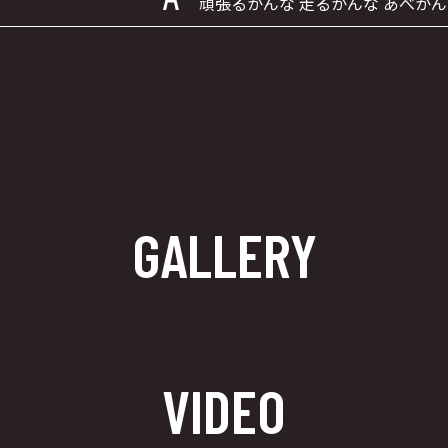
頑張るかんな 走るかんな あべか
GALLERY
VIDEO