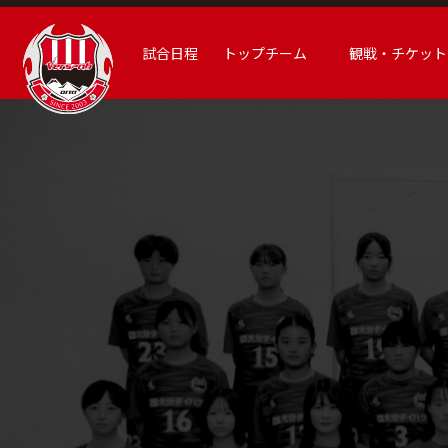
試合日程
トップチーム
観戦・チケット