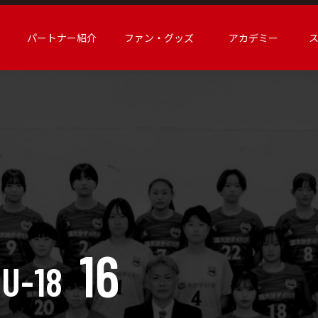
パートナー紹介
ファン・グッズ
アカデミー
16
U-18