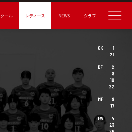
スクール
レディース
NEWS
クラブ
GK
1
21
DF
2
8
10
22
MF
9
17
FW
4
23
26