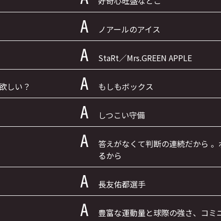
好奇心旺盛なとこ
ノアールのアイス
StaRt／Mrs.GREEN APPLE
欲しい？
もしもボックス
しつこい守備
答えがなくて判断の連続だから 
るから
長友佑都選手
豊富な運動量と球際の強さ、コミ