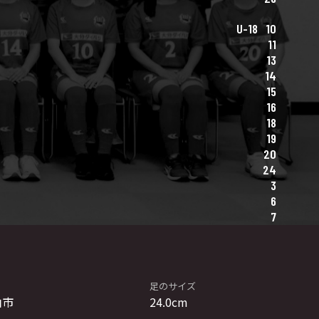
U-18
10
11
13
14
15
16
18
19
20
24
3
6
7
足のサイズ
伯市
24.0cm