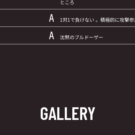
ところ
1対1で負けない 。積極的に攻撃
沈黙のブルドーザー
GALLERY