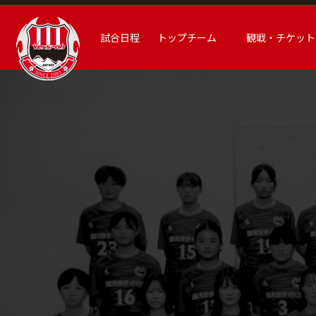
試合日程
トップチーム
観戦・チケット