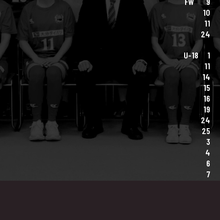
FW
9
10
11
24
U-18
1
11
14
15
16
19
24
25
3
4
6
7