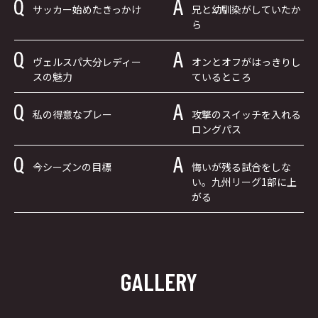
サッカー始めたきっかけ
兄と幼馴染がしていたか
ら
ヴェルスパ大分レディー
オンとオフがはっきりし
スの魅力
ているところ
私の得意なプレー
攻撃のスイッチを入れる
ロングパス
今シーズンの目標
悔いが残る試合をしな
い。九州リーグ1部に上
がる
GALLERY