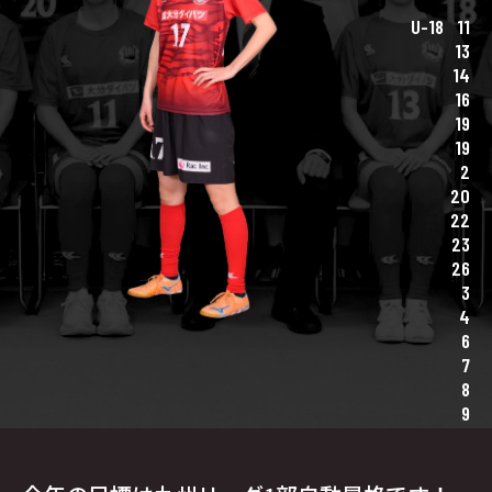
U-18
11
13
14
16
19
19
2
20
22
23
26
3
4
6
7
8
9