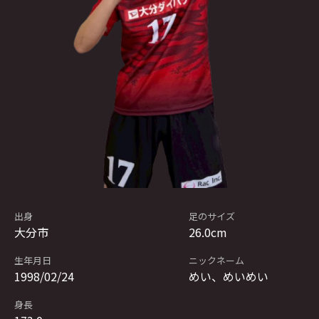
出身
足のサイズ
大分市
26.0cm
生年月日
ニックネーム
1998/02/24
めい、めいめい
身長