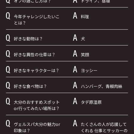
オフの過ごし方は？
ドライブ、昼寝
今年チャレンジしたいこ
料理
とは？
好きな動物は？
犬
好きな異性の仕草は？
笑顔
好きなキャラクターは？
ヨッシー
好きな食べ物は？
ハンバーグ、青椒肉絲
大分のおすすめスポット
タデ原湿原
or行ってみたい場所は？
ヴェルスパ大分の魅力or
たくさんの人が応援して
印象は？
くれる 仕事とサッカーの