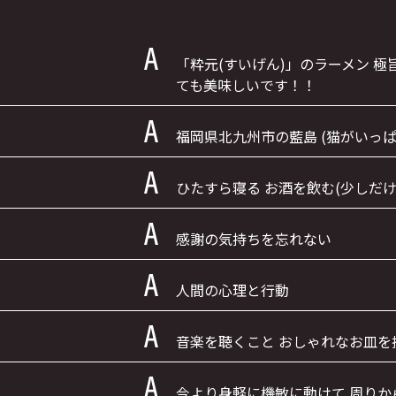
「粋元(すいげん)」のラーメン 
ても美味しいです！！
福岡県北九州市の藍島 (猫がいっぱ
ひたすら寝る お酒を飲む(少しだけ
感謝の気持ちを忘れない
人間の心理と行動
音楽を聴くこと おしゃれなお皿を
今より身軽に機敏に動けて 周りか