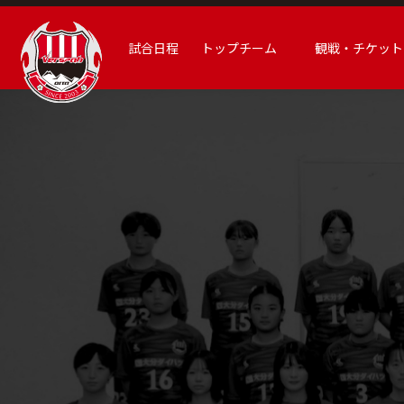
試合日程
トップチーム
観戦・チケット