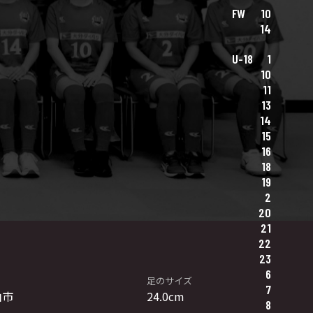
FW
10
14
U-18
1
10
11
13
14
15
16
18
19
2
20
21
22
23
6
足のサイズ
7
伯市
24.0cm
8