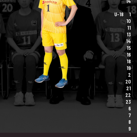
14
U-18
1
10
11
13
14
15
16
18
19
2
20
21
22
23
6
7
8
9