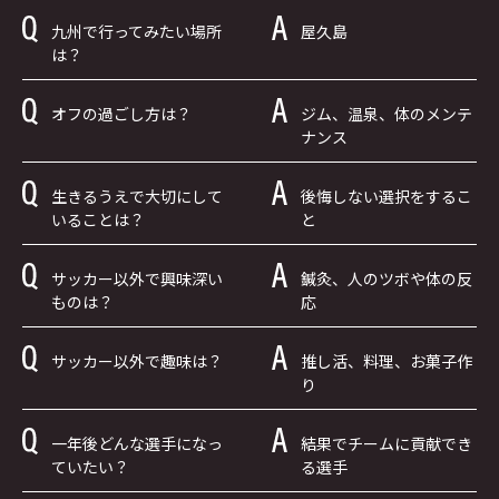
九州で行ってみたい場所
屋久島
は？
オフの過ごし方は？
ジム、温泉、体のメンテ
ナンス
生きるうえで大切にして
後悔しない選択をするこ
いることは？
と
サッカー以外で興味深い
鍼灸、人のツボや体の反
ものは？
応
サッカー以外で趣味は？
推し活、料理、お菓子作
り
一年後どんな選手になっ
結果でチームに貢献でき
ていたい？
る選手