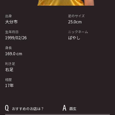
出身
足のサイズ
大分市
25.0cm
生年月日
ニックネーム
1999/02/26
ばやし
身長
169.0 cm
利き足
右足
経歴
17年
おすすめのお店は？
酉玄