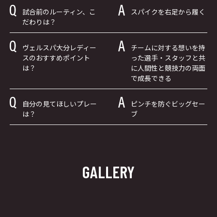
試合前のルーティン、こ
スパイクを右足から履く
だわりは？
ヴェルスパ大分レディー
チームに対する想いを持
スのおすすめポイント
った選手・スタッフと共
は？
に人間性と競技力の両面
で成長できる
自分の見てほしいプレー
ピンチを防ぐビッグセー
は？
ブ
GALLERY