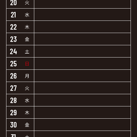
20
火
21
水
22
木
23
金
24
土
25
日
26
月
27
火
28
水
29
木
30
金
31
土