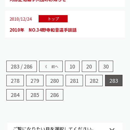
2010/12/24
トップ
2010年 NO.34野寺和音選手談話
283 / 286
10
20
30
《 前へ
278
279
280
281
282
283
284
285
286