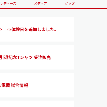
レディース
メディア
グッズ
象＞ ※体験日を追加しました。
引退記念Tシャツ 受注販売
三重戦 試合情報