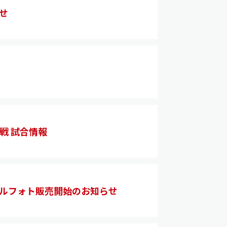
せ
方戦 試合情報
ャルフォト販売開始のお知らせ