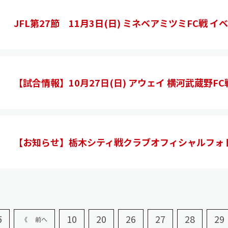
JFL第27節 11月3日(日) ミネベアミツミFC戦 イ
【試合情報】10月27日(日) アウェイ 横河武蔵野FC
【お知らせ】栃木シティ戦クラブオフィシャルフォ
5
10
20
26
27
28
29
《 前へ