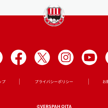
ップ
プライバシーポリシー
お
©VERSPAH OITA