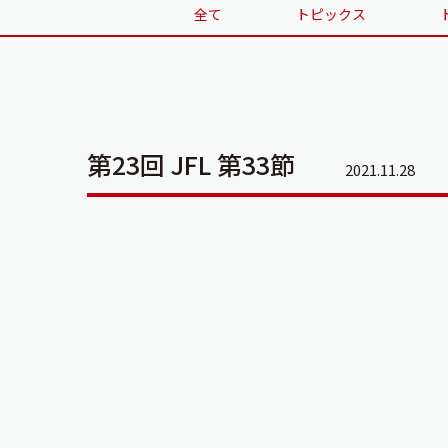
全て
トピックス
第23回 JFL 第33節
2021.11.28