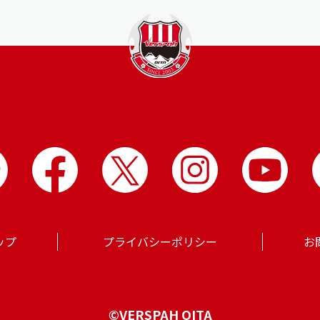
ップ
プライバシーポリシー
お
©VERSPAH OITA