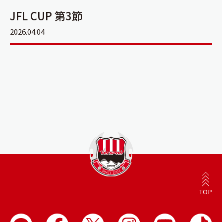
JFL CUP 第3節
2026.04.04
TOP