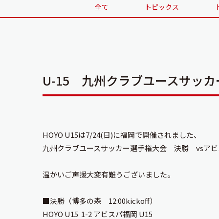
全て
トピックス
U-15 九州クラブユースサッ
HOYO U15は7/24(日)に福岡で開催されました、
九州クラブユースサッカー選手権大会 決勝 vsアビ
温かいご声援大変有難うございました。
■決勝（博多の森 12:00kickoff）
HOYO U15 1-2 アビスパ福岡 U15