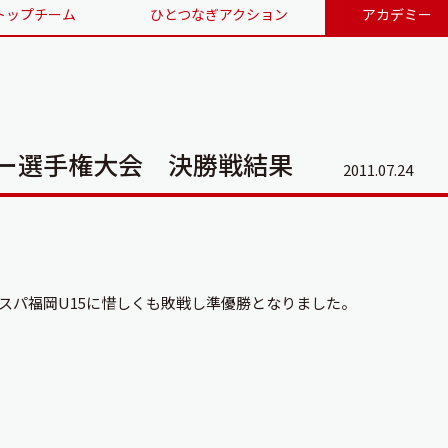
トップチーム
ひとつなぎアクション
アカデミー
カー選手権大会 決勝戦結果
2011.07.24
スパ福岡U15に惜しくも敗戦し準優勝となりました。