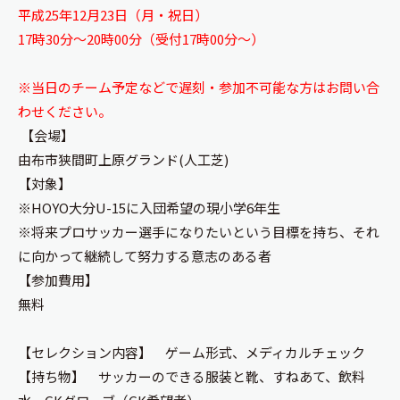
平成25年12月23日（月・祝日）
17時30分～20時00分（受付17時00分～）
※当日のチーム予定などで遅刻・参加不可能な方はお問い合
わせください。
【会場】
由布市狭間町上原グランド(人工芝)
【対象】
※HOYO大分U-15に入団希望の現小学6年生
※将来プロサッカー選手になりたいという目標を持ち、それ
に向かって継続して努力する意志のある者
【参加費用】
無料
【セレクション内容】 ゲーム形式、メディカルチェック
【持ち物】 サッカーのできる服装と靴、すねあて、飲料