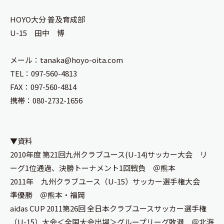
HOYO大分 普及育成部
U-15 田中 博
メール：
tanaka@hoyo-oita.com
TEL：097-560-4813
FAX：097-560-4814
携帯：080-2732-1656
▼資料
2010年度 第21回九州クラブユース(U-14)サッカー大会 リ
ーグ1位通過、決勝トーナメント1回戦負 ＠熊本
2011年 九州クラブユース（U-15）サッカー選手権大会
準優勝 ＠熊本・福岡
aidas CUP 2011第26回 全日本クラブユースサッカー選手権
（U-15）大会＜全国大会出場＞グループリーグ敗退 ＠北海