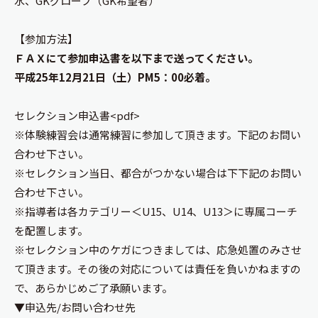
水、GKグローブ（GK希望者）
【参加方法】
ＦＡＸにて参加申込書を以下まで送ってください。
平成25年12月21日（土）PM5：00必着。
セレクション申込書<pdf>
※体験練習会は通常練習に参加して頂きます。下記のお問い
合わせ下さい。
※セレクション当日、都合がつかない場合は下下記のお問い
合わせ下さい。
※指導者は各カテゴリー＜U15、U14、U13＞に専属コーチ
を配置します。
※セレクション中のケガにつきましては、応急処置のみさせ
て頂きます。その後の対応については責任を負いかねますの
で、あらかじめご了承願います。
▼申込先/お問い合わせ先