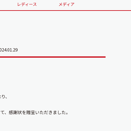
レディース
メディア
024.01.29
なり、
して、感謝状を贈呈いただきました。