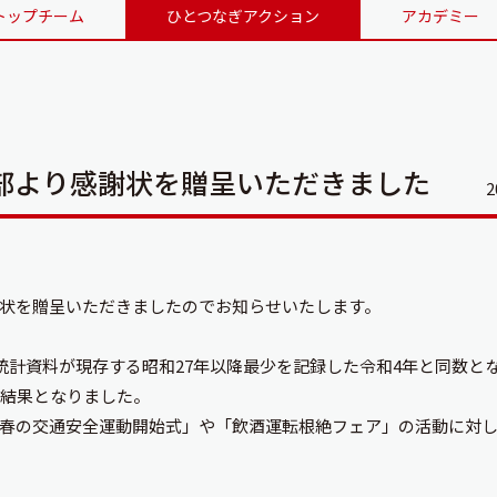
トップチーム
ひとつなぎアクション
アカデミー
部より感謝状を贈呈いただきました
2
状を贈呈いただきましたのでお知らせいたします。
統計資料が現存する昭和27年以降最少を記録した令和4年と同数と
る結果となりました。
春の交通安全運動開始式」や「飲酒運転根絶フェア」の活動に対